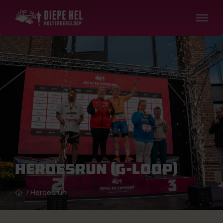
Heroesrun (G-Loop)
/
Heroesrun