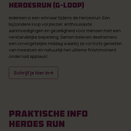
Heroesrun (G-Loop)
Iedereen is een winnaar tijdens de Heroesrun. Een
bijzondere loop vol plezier, enthousiaste
aanmoedigingen en gezelligheid voor mensen met een
verstandelijke beperking. Samen beleven deelnemers
een onvergetelijke middag waarbij ze vol trots genieten
van meedoen en natuurlijk het ultieme finishmoment
onder luid applaus!
Schrijf je hier in
PRAKTISCHE INFO
HEROES RUN