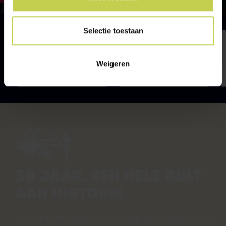
Selectie toestaan
Weigeren
38 JAAR, EEN HELE BULT
AAN HISTORIE
Met ons fantastische team van vrijwilligers organiseren