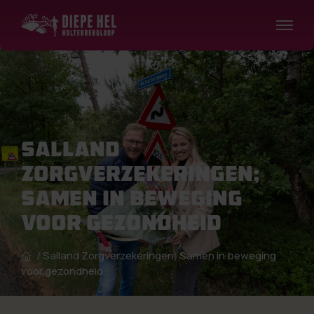
Salland
Zorgverzekeringen;
Samen in beweging
voor gezondheid
/
Salland Zorgverzekeringen; Samen in beweging
voor gezondheid