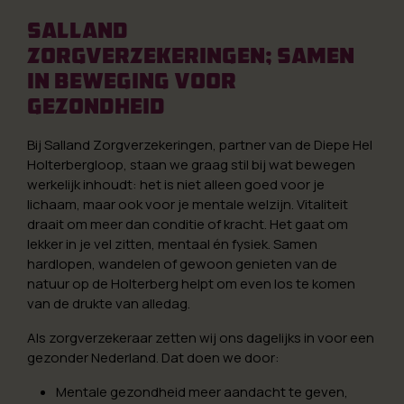
Salland
Zorgverzekeringen; Samen
in beweging voor
gezondheid
Bij Salland Zorgverzekeringen, partner van de Diepe Hel
Holterbergloop, staan we graag stil bij wat bewegen
werkelijk inhoudt: het is niet alleen goed voor je
lichaam, maar ook voor je mentale welzijn. Vitaliteit
draait om meer dan conditie of kracht. Het gaat om
lekker in je vel zitten, mentaal én fysiek. Samen
hardlopen, wandelen of gewoon genieten van de
natuur op de Holterberg helpt om even los te komen
van de drukte van alledag.
Als zorgverzekeraar zetten wij ons dagelijks in voor een
gezonder Nederland. Dat doen we door:
Mentale gezondheid meer aandacht te geven,