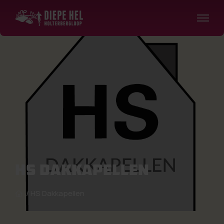
HS Dakkapellen
/
HS Dakkapellen