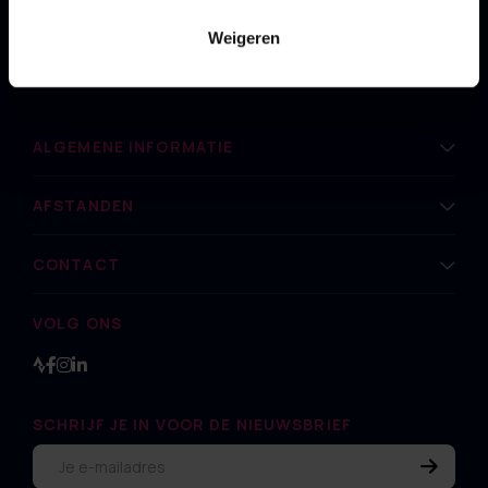
Weigeren
ALGEMENE INFORMATIE
AFSTANDEN
CONTACT
VOLG ONS
SCHRIJF JE IN VOOR DE NIEUWSBRIEF